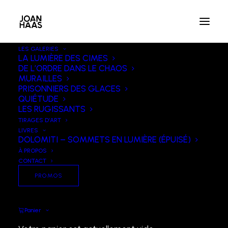
LES GALERIES
PROMO !
LA LUMIÈRE DES CIMES
DE L’ORDRE DANS LE CHAOS
MURAILLES
PRISONNIERS DES GLACES
QUIÉTUDE
LES RUGISSANTS
TIRAGES D’ART
LIVRES
DOLOMITI – SOMMETS EN LUMIÈRE (ÉPUISÉ)
À PROPOS
CONTACT
PROMOS
Panier