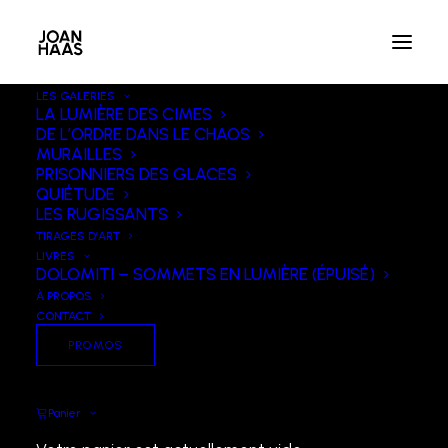
LES GALERIES
PROMO !
LA LUMIÈRE DES CIMES
DE L’ORDRE DANS LE CHAOS
MURAILLES
PRISONNIERS DES GLACES
QUIÉTUDE
LES RUGISSANTS
TIRAGES D’ART
LIVRES
DOLOMITI – SOMMETS EN LUMIÈRE (ÉPUISÉ)
À PROPOS
CONTACT
PROMOS
Panier